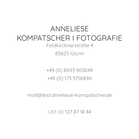
ANNELIESE
KOMPATSCHER I FOTOGRAFIE
Feldkirchnerstraße 4
85625 Glonn
+49 (0) 8093 903049
+49 (0) 173 3756890
mail@test.anneliese-kompatscher.de
: 127 87 18 44
UST-​ID