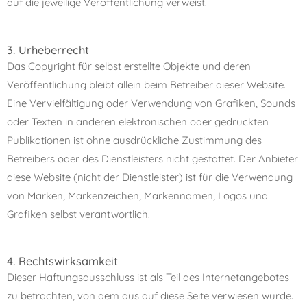
auf die jewei­lige Veröffentlichung verweist.
3. Urheberrecht
Das Copyright für selbst erstellte Objekte und deren
Veröffentlichung bleibt allein beim Betreiber die­ser Website.
Eine Vervielfältigung oder Verwendung von Grafiken, Sounds
oder Texten in ande­ren elek­tro­ni­schen oder gedruck­ten
Publikationen ist ohne aus­drück­li­che Zustimmung des
Betreibers oder des Dienstleisters nicht gestat­tet. Der Anbieter
diese Website (nicht der Dienstleister) ist für die Verwendung
von Marken, Markenzeichen, Markennamen, Logos und
Grafiken selbst verantwortlich.
4. Rechtswirksamkeit
Dieser Haftungsausschluss ist als Teil des Internetangebotes
zu betrach­ten, von dem aus auf diese Seite ver­wie­sen wurde.