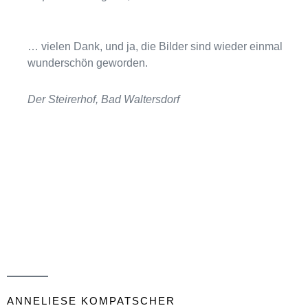
… vie­len Dank, und ja, die Bilder sind wie­der ein­mal
wun­der­schön geworden.
Der Steirerhof, Bad Waltersdorf
ANNELIESE KOMPATSCHER